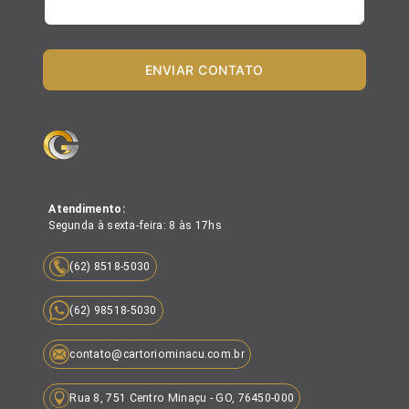
ENVIAR CONTATO
Atendimento:
Segunda à sexta-feira: 8 às 17hs
(62) 8518-5030
(62) 98518-5030
contato@cartoriominacu.com.br
Rua 8, 751 Centro Minaçu - GO, 76450-000