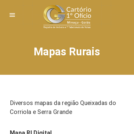
menu
Mapas Rurais
Diversos mapas da região Queixadas do
Corriola e Serra Grande
Mapa RI Digital