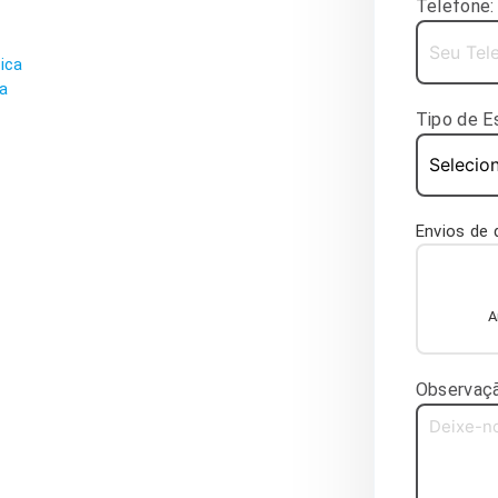
Telefone:
ica
ca
Tipo de Es
Envios de
A
Observaçã