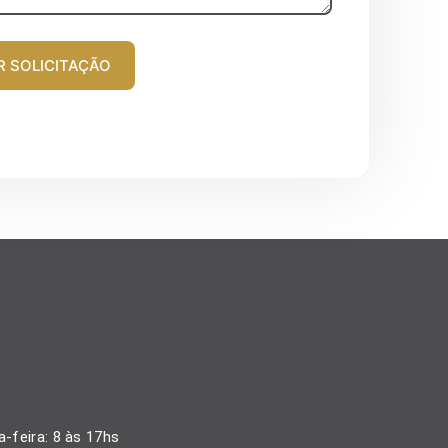
R SOLICITAÇÃO
-feira: 8 às 17hs