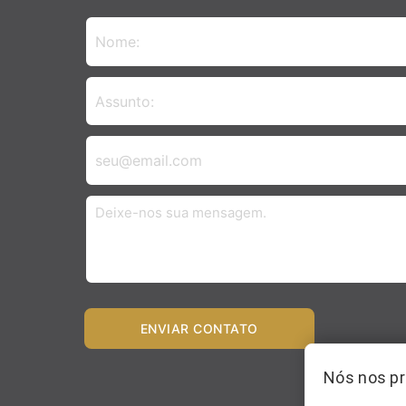
ENVIAR CONTATO
Nós nos p