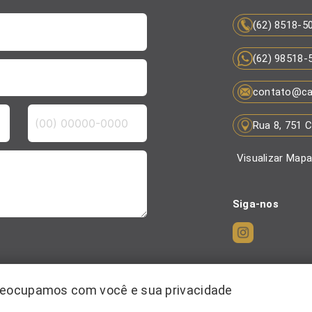
(62) 8518-5
(62) 98518-
contato@ca
Rua 8, 751 
Visualizar Map
Siga-nos
reocupamos com você e sua privacidade