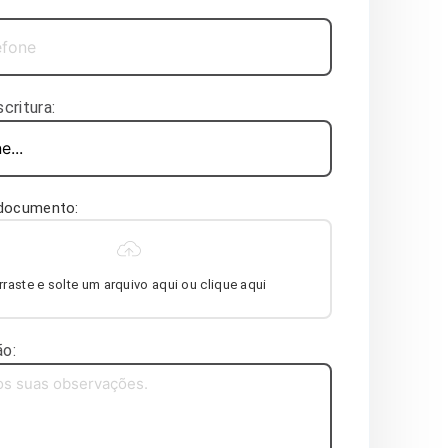
critura:
 documento:
rraste e solte um arquivo aqui ou clique aqui
o: