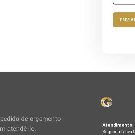
ENVIA
 pedido de orçamento
Atendimento:
em atendê-lo.
Segunda à sexta