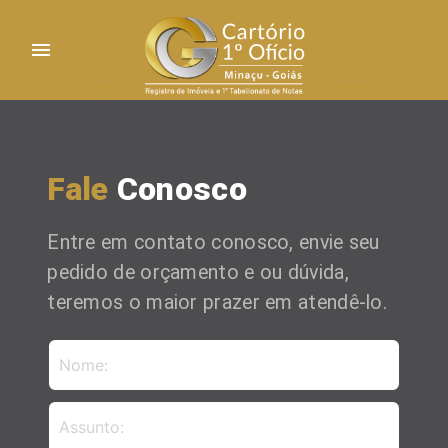
menu
Fale
Conosco
Entre em contato conosco, envie seu
pedido de orçamento e ou dúvida,
teremos o maior prazer em atendê-lo.