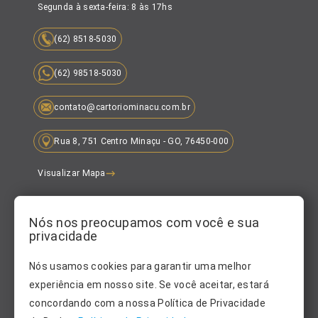
Segunda à sexta-feira: 8 às 17hs
(62) 8518-5030
(62) 98518-5030
contato@cartoriominacu.com.br
Rua 8, 751 Centro Minaçu - GO, 76450-000
Visualizar Mapa
Siga-nos
Nós nos preocupamos com você e sua
privacidade
Nós usamos cookies para garantir uma melhor
experiência em nosso site. Se você aceitar, estará
concordando com a nossa Política de Privacidade